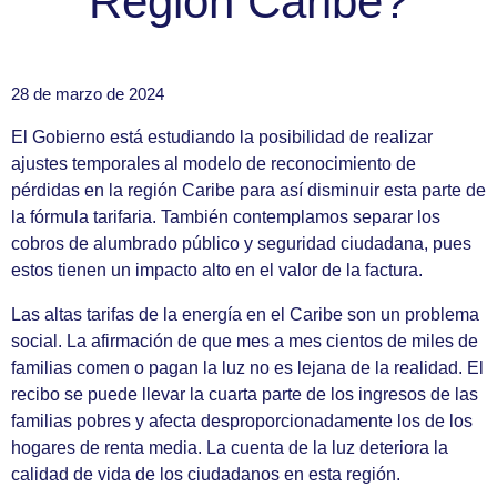
Región Caribe?
sspd_noticia_categoría
28 de marzo de 2024
sspd_noticia_contenido
El Gobierno está estudiando la posibilidad de realizar
ajustes temporales al modelo de reconocimiento de
pérdidas en la región Caribe para así disminuir esta parte de
la fórmula tarifaria. También contemplamos separar los
cobros de alumbrado público y seguridad ciudadana, pues
estos tienen un impacto alto en el valor de la factura.
Las altas tarifas de la energía en el Caribe son un problema
social. La afirmación de que mes a mes cientos de miles de
familias comen o pagan la luz no es lejana de la realidad. El
recibo se puede llevar la cuarta parte de los ingresos de las
familias pobres y afecta desproporcionadamente los de los
hogares de renta media. La cuenta de la luz deteriora la
calidad de vida de los ciudadanos en esta región.