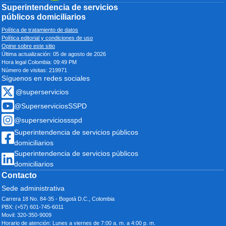
Superintendencia de servicios
públicos domiciliarios
Política de tratamiento de datos
Política editorial y condiciones de uso
Opine sobre este sitio
Última actualización: 05 de agosto de 2026
Hora legal Colombia: 09:49 PM
Número de visitas: 219971
Síguenos en redes sociales
@superservicios
@SuperserviciosSSPD
@superserviciossspd
Superintendencia de servicios públicos
domiciliarios
Superintendencia de servicios públicos
domiciliarios
Contacto
Sede administrativa
Carrera 18 No. 84-35 - Bogotá D.C., Colombia
PBX: (+57) 601-745-6011
Movil: 320-350-9009
Horario de atención: Lunes a viernes de 7:00 a. m. a 4:00 p. m.