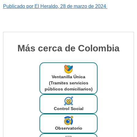
Publicado por El Heraldo, 28 de marzo de 2024
Más cerca de Colombia
Ventanilla Única
(Tramites servicios
públicos domiciliarios)
Control Social
Observatorio