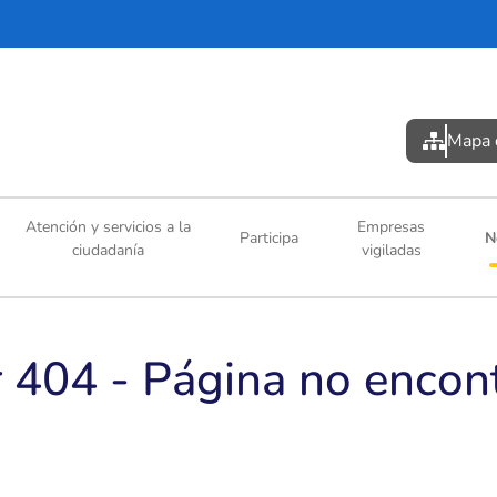
Pasar al contenido principal
Mapa d
Atención y servicios a la
Empresas
Participa
N
ciudadanía
vigiladas
r 404 - Página no encon