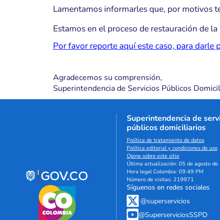
Lamentamos informarles que, por motivos téc
Estamos en el proceso de restauración de la 
Por favor reporte aquí este caso, para darle p
Agradecemos su comprensión,
Superintendencia de Servicios Públicos Domicil
Superintendencia de serv
públicos domiciliarios
Política de tratamiento de datos
Política editorial y condiciones de uso
Opine sobre este sitio
Última actualización: 05 de agosto d
Hora legal Colombia: 09:49 PM
Número de visitas: 219971
Síguenos en redes sociales
@superservicios
@SuperserviciosSSPD